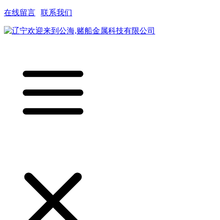
在线留言
|
联系我们