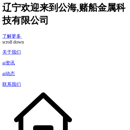
辽宁欢迎来到公海,赌船金属科
技有限公司
了解更多
scroll down
关于我们
ai资讯
ai动态
联系我们