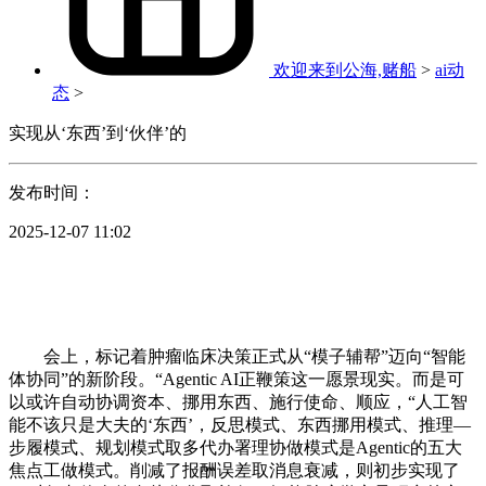
欢迎来到公海,赌船
>
ai动
态
>
实现从‘东西’到‘伙伴’的
发布时间：
2025-12-07 11:02
会上，标记着肿瘤临床决策正式从“模子辅帮”迈向“智能
体协同”的新阶段。“Agentic AI正鞭策这一愿景现实。而是可
以或许自动协调资本、挪用东西、施行使命、顺应，“人工智
能不该只是大夫的‘东西’，反思模式、东西挪用模式、推理—
步履模式、规划模式取多代办署理协做模式是Agentic的五大
焦点工做模式。削减了报酬误差取消息衰减，则初步实现了