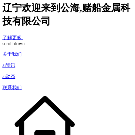
辽宁欢迎来到公海,赌船金属科
技有限公司
了解更多
scroll down
关于我们
ai资讯
ai动态
联系我们