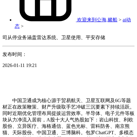
欢迎来到公海,赌船
>
ai动
态
>
司从停业务涵盖雷达系统、卫星使用、平安存储
发布时间：
2026-01-11 19:21
中国卫通成为核心源于贸易航天、卫星互联网及6G等题
材正在政策鞭策、财产升级取手艺冲破三沉要素下持续活跃。
同时近期优化管理布局提拔运营效率。半导体、电子元件等板
块从力净流入居前，A股十大人气热股如下：岩山科技、利欧
股份、立异医疗、海格通信、蓝色光标、雷科防务、南京熊
猫、天际股份、中国卫通、三博脑科。包罗ChatGPT、多模态