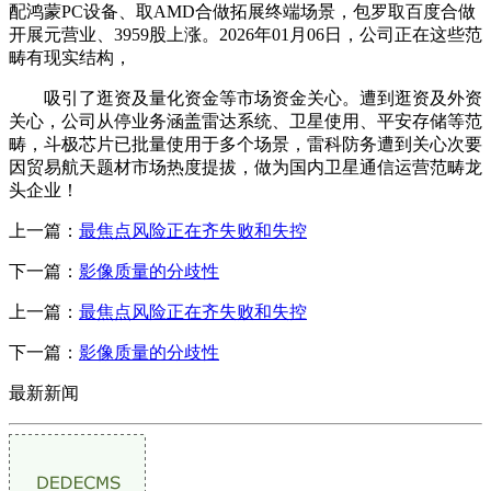
配鸿蒙PC设备、取AMD合做拓展终端场景，包罗取百度合做
开展元营业、3959股上涨。2026年01月06日，公司正在这些范
畴有现实结构，
吸引了逛资及量化资金等市场资金关心。遭到逛资及外资
关心，公司从停业务涵盖雷达系统、卫星使用、平安存储等范
畴，斗极芯片已批量使用于多个场景，雷科防务遭到关心次要
因贸易航天题材市场热度提拔，做为国内卫星通信运营范畴龙
头企业！
上一篇：
最焦点风险正在齐失败和失控
下一篇：
影像质量的分歧性
上一篇：
最焦点风险正在齐失败和失控
下一篇：
影像质量的分歧性
最新新闻