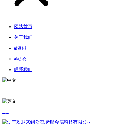
网站首页
关于我们
ai资讯
ai动态
联系我们
中文
英文