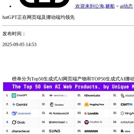
欢迎来到公海,赌船
>
ai动态
hatGPT正在网页端及挪动端均领先
发布时间：
2025-09-05 14:53
榜单分为Top50生成式AI网页端产物和TOP50生成式AI挪