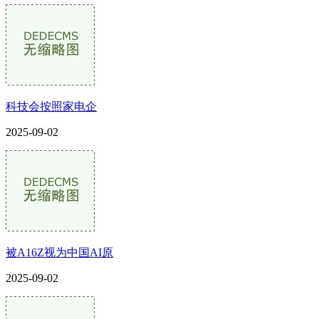
科技会按照家电企
2025-09-02
被A16Z视为中国AI原
2025-09-02