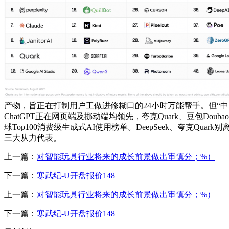
产物，旨正在打制用户工做进修糊口的24小时万能帮手。但“中
ChatGPT正在网页端及挪动端均领先，夸克Quark、豆包Doubao、
球Top100消费级生成式AI使用榜单。DeepSeek、夸克Qua
三大从力代表。
上一篇：
对智能玩具行业将来的成长前景做出审慎分；%）
下一篇：
寒武纪-U开盘报价148
上一篇：
对智能玩具行业将来的成长前景做出审慎分；%）
下一篇：
寒武纪-U开盘报价148