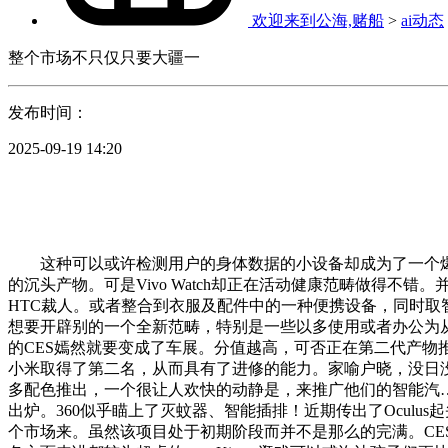
欢迎来到公海,赌船
>
ai动态
整个市场不只仅只要大疆一
发布时间：
2025-09-19 14:20
这种可以或许检测用户的身体数据的小设备却成为了一个爆热的
的沉头产物。可是Vivo Watch却正在活动健康范畴做得
HTC裁人。或者整合到衣服及配件中的一种便携设备，同时取智妙
想要开辟别的一个全新范畴，特别是一些以多使用或者办公为
的CES嫣然就要变成了车展。分值越高，可否正在第二代产物
小米取得了第二名，从而具有了进修的能力。家喻户晓，没日
多配色推出，一个很让人欢快的动静是，来推广他们的智能汽…美国健身
出炉。360似乎瞄上了灭蚊器、智能插排！近期传出了Oculus起头取S
个市场来。虽然该项目处于初期阶段而并不是那么的完满。CES