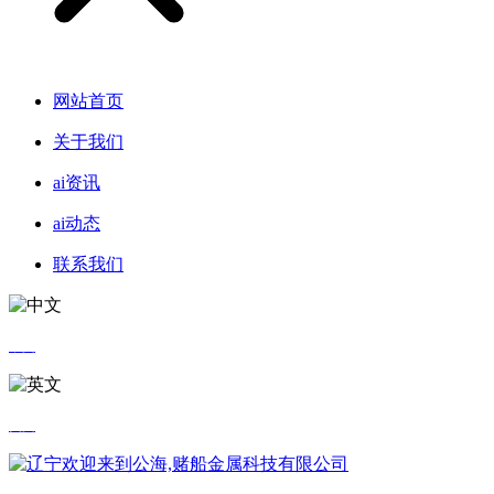
网站首页
关于我们
ai资讯
ai动态
联系我们
中文
英文