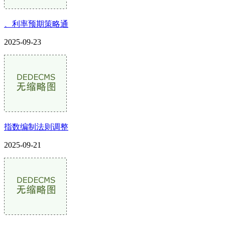
、利率预期策略通
2025-09-23
指数编制法则调整
2025-09-21