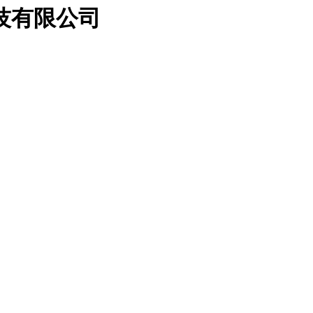
技有限公司