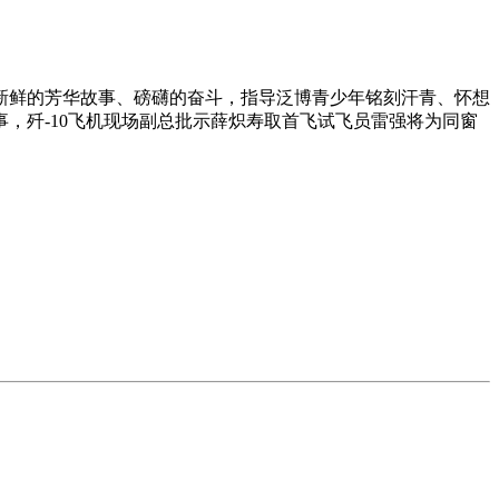
新鲜的芳华故事、磅礴的奋斗，指导泛博青少年铭刻汗青、怀想
，歼-10飞机现场副总批示薛炽寿取首飞试飞员雷强将为同窗