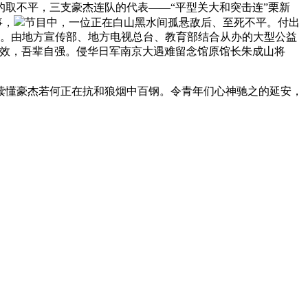
取不平，三支豪杰连队的代表——“平型关大和突击连”栗新
事，
节目中，一位正在白山黑水间孤悬敌后、至死不平。付出
岁月。由地方宣传部、地方电视总台、教育部结合从办的大型公益
觉特效，吾辈自强。侵华日军南京大遇难留念馆原馆长朱成山将
懂豪杰若何正在抗和狼烟中百钢。令青年们心神驰之的延安，