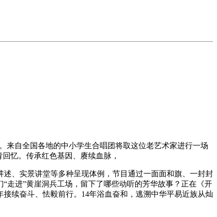
步。来自全国各地的中小学生合唱团将取这位老艺术家进行一场
青回忆。传承红色基因、赓续血脉，
述、实景讲堂等多种呈现体例，节目通过一面面和旗、一封封
“走进”黄崖洞兵工场，留下了哪些动听的芳华故事？正在《开
接续奋斗、怯毅前行。14年浴血奋和，逃溯中华平易近族从灿