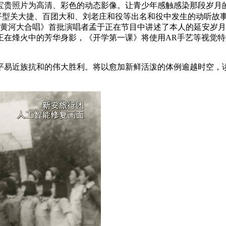
宝贵照片为高清、彩色的动态影像。让青少年感触感染那段岁月的
述平型关大捷、百团大和、刘老庄和役等出名和役中发生的动听故
岁的《黄河大合唱》首批演唱者孟于正在节目中讲述了本人的延安
驰驱正在烽火中的芳华身影，《开学第一课》将使用AR手艺等视
易近族抗和的伟大胜利。将以愈加新鲜活泼的体例逾越时空，读
。