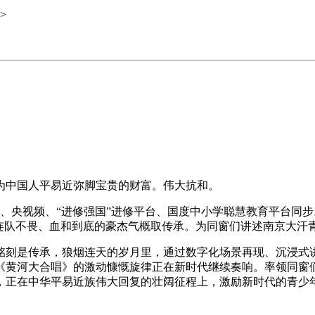
>
中国人平易近弥脚宝贵的财富。伟大抗和。
、央视频、“进修强国”进修平台、国度中小学聪慧教育平台同
杰连队不畏、血和到底的豪杰气概取传承。为同窗们讲述南京大汗
刻是传承，狼烟连天的岁月里，通过数字化场景再现、沉浸式讲
《黄河大合唱》的激动慷慨旋律正在新时代继续奏响。率领同窗们
，正在中华平易近族伟大回复的壮阔征程上，激励新时代的青少年