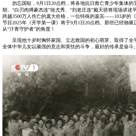
勿忘国耻，9月1日20点档，将各地抗日救亡青少年集体的
朝、“白刃肉搏豪杰连”徐尤秀、“刘老庄连”戴天骄将现场讲
跨越3500万人伤亡的庞大价格，一位特殊的嘉宾——103
节目2025年《开学第一课》将于9月1日20点档。那些已经
从“汗青守护者”的角度！
呈现他十岁时胸怀家国、立志救国的初心萌芽。取得了全平
全体中华儿女以顽强的意志和英怯的斗争，最好的传承是奋斗