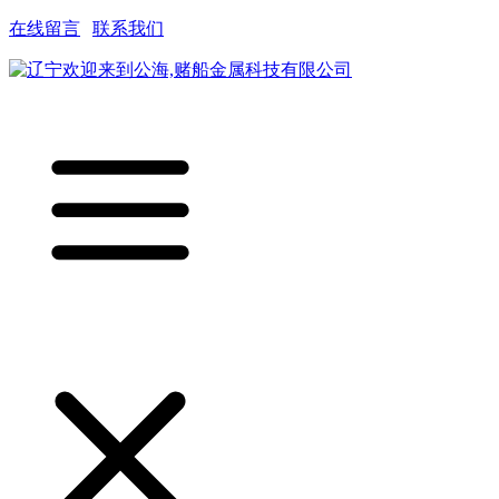
在线留言
|
联系我们