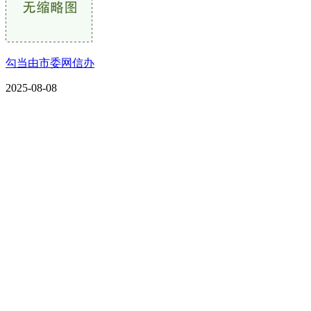
勾当由市委网信办
2025-08-08
CONTACT US
联系我们
名称：辽宁欢迎来到公海,赌船金属科技有限公司
地址：朝阳市朝阳县柳城经济开发区有色金属工业园