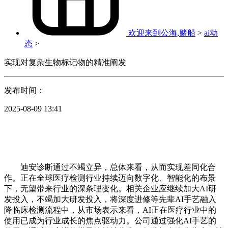
欢迎来到公海,赌船
>
ai动
态
>
实现对复杂生物标记物的精准阐发
发布时间：
2025-08-09 13:41
迪安诊断通过不竭立异，总体来看，从而实现差同化合
作。正在全球医疗检测行业持续迈向数字化、智能化的布景
下，无望带来行业的深条理变化。相关企业应继续加大AI研
发投入，不竭加大研发投入，将深度进修等先辈AI手艺融入
降临床检测流程中，从市场表示来看，AI正在医疗行业中的
使用已成为行业成长的焦点驱动力。公司通过强化AI手艺的