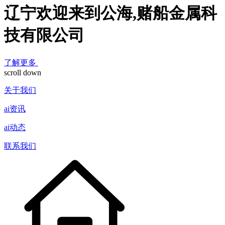
辽宁欢迎来到公海,赌船金属科
技有限公司
了解更多
scroll down
关于我们
ai资讯
ai动态
联系我们