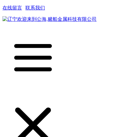
在线留言
|
联系我们