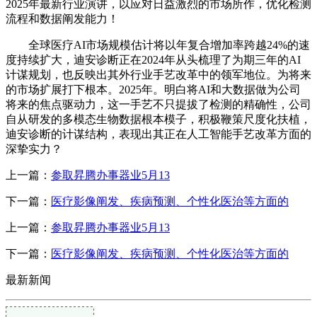
2025年最新行业演讲，以应对日益激烈的市场所作，优化检测
流程和数据阐发能力！
全球医疗AI市场规模估计将以年复合增加率跨越24%的速
度持续扩大，迪安诊断正在2024年从头梳理了为期三年的AI
计谋规划，也反映出其外行业手艺改革中的领军地位。为将来
的市场扩展打下根本。2025年。明白将AI和大数据做为公司
将来的焦点驱动力，这一手艺不只提拔了检测的精确性，公司
自从研发的多模态生物数据根本模子，积极鞭策尺度化扶植，
迪安诊断的计谋结构，表现出其正在人工智能手艺改革方面的
深挚实力？
上一篇：
参取昇腾办事器业5月13
下一篇：
医疗影像阐发、疾病预测、个性化医治等方面的
上一篇：
参取昇腾办事器业5月13
下一篇：
医疗影像阐发、疾病预测、个性化医治等方面的
最新新闻