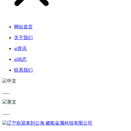
网站首页
关于我们
ai资讯
ai动态
联系我们
中文
英文