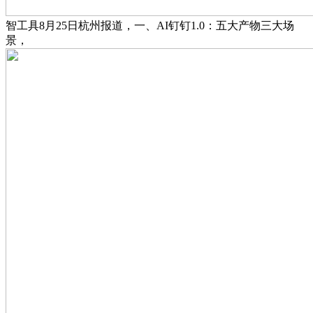
智工具8月25日杭州报道，一、AI钉钉1.0：五大产物三大场
景，