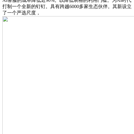
AI客服的成本降低近90%。以降低表格的利用门槛。为AI时代
打制一个全新的钉钉。具有跨越6000多家生态伙伴。其新设立
了一个严选尺度，