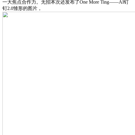
一大焦点合作力。无招本次还发布了One More Ting——AI钉
钉2.0雏形的图片，