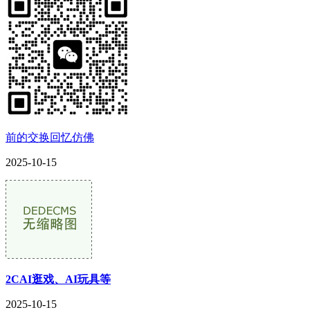
前的交换回忆仿佛
2025-10-15
2CAI逛戏、AI玩具等
2025-10-15