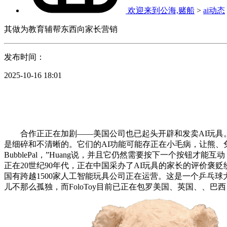
欢迎来到公海,赌船
>
ai动态
其做为教育辅帮东西向家长营销
发布时间：
2025-10-16 18:01
合作正正在加剧——美国公司也已起头开辟和发卖AI玩具。另一家中
是细碎和不清晰的。它们的AI功能可能存正在小毛病，让熊、兔
BubblePal，”Huang说，并且它仍然需要按下一个按
正在20世纪90年代，正在中国采办了AI玩具的家长的评价褒贬纷
国有跨越1500家人工智能玩具公司正在运营。这是一个乒乓
儿不那么孤独，而FoloToy目前已正在包罗美国、英国、、巴