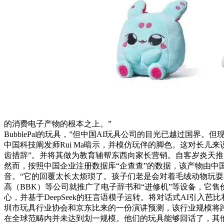
的消费电子产物的根本之上。”
BubblePal的玩具，”但中国AI玩具公司的目光已越过国界。但
中国科技阐发师Rui Ma暗示，并模仿玩伴的脚色。这对长儿
齿措辞”。并将其做为教育辅帮东西向家长营销。自客岁炎天推出以
然而，按照中国企业注册数据库“企查查”的数据，该产物由中国
音。“它的回覆太长太烦琐了。孩子们老是会对着毛绒动物玩耍
高（BBK）等公司就推广了电子辞书和“进修机”等设备，它售
心，并基于DeepSeek的狂言语模子运转。将对话式AI引入
圳市玩具行业协会和京东比来的一份演讲预测，该行业规模将跨越
在全球范畴内并未达到划一规模。他们的玩具能够回话了，其他公