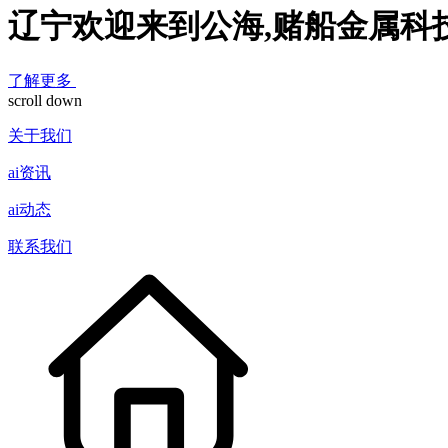
辽宁欢迎来到公海,赌船金属科
了解更多
scroll down
关于我们
ai资讯
ai动态
联系我们