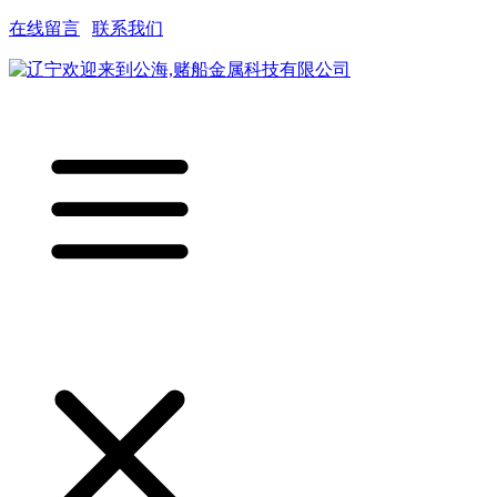
在线留言
|
联系我们