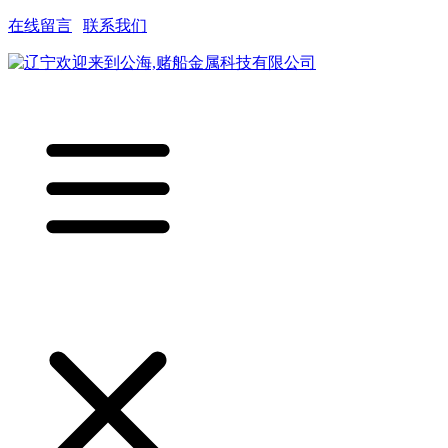
在线留言
|
联系我们