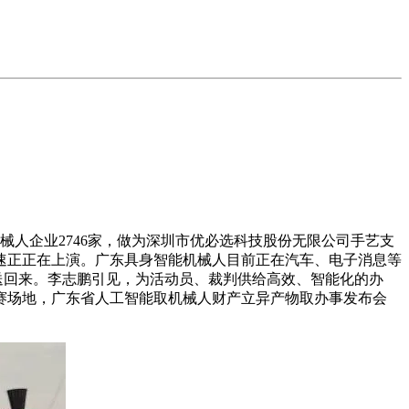
人企业2746家，做为深圳市优必选科技股份无限公司手艺支
速正正在上演。广东具身智能机械人目前正在汽车、电子消息等
送回来。李志鹏引见，为活动员、裁判供给高效、智能化的办
赛场地，广东省人工智能取机械人财产立异产物取办事发布会