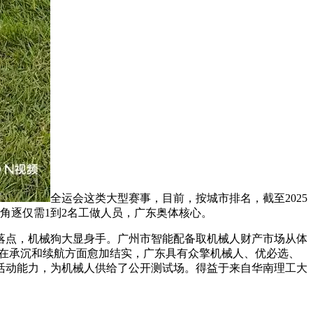
全运会这类大型赛事，目前，按城市排名，截至2025
角逐仅需1到2名工做人员，广东奥体核心。
点，机械狗大显身手。广州市智能配备取机械人财产市场从体
正在承沉和续航方面愈加结实，广东具有众擎机械人、优必选、
活动能力，为机械人供给了公开测试场。得益于来自华南理工大