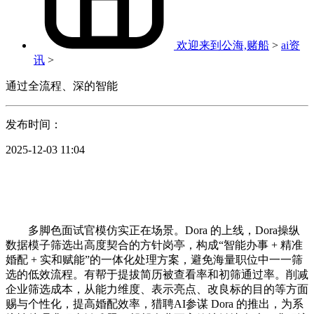
欢迎来到公海,赌船
>
ai资
讯
>
通过全流程、深的智能
发布时间：
2025-12-03 11:04
多脚色面试官模仿实正在场景。Dora 的上线，Dora操纵
数据模子筛选出高度契合的方针岗亭，构成“智能办事 + 精准
婚配 + 实和赋能”的一体化处理方案，避免海量职位中一一筛
选的低效流程。有帮于提拔简历被查看率和初筛通过率。削减
企业筛选成本，从能力维度、表示亮点、改良标的目的等方面
赐与个性化，提高婚配效率，猎聘AI参谋 Dora 的推出，为系