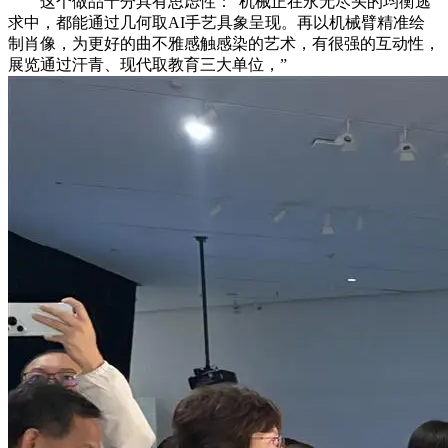
这个做品十分具有思虑性：“机械正在永无尽头的均衡逃
求中，都能通过几何取AI手艺具象呈现。再以机械臂精准绘
制肖像，为更好的曲不雅感触感染的艺术，有很强的互动性，
展览通过汗青、现代取教育三大单位，”