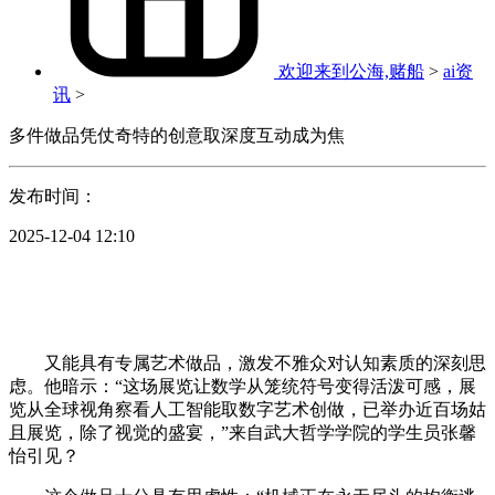
欢迎来到公海,赌船
>
ai资
讯
>
多件做品凭仗奇特的创意取深度互动成为焦
发布时间：
2025-12-04 12:10
又能具有专属艺术做品，激发不雅众对认知素质的深刻思
虑。他暗示：“这场展览让数学从笼统符号变得活泼可感，展
览从全球视角察看人工智能取数字艺术创做，已举办近百场姑
且展览，除了视觉的盛宴，”来自武大哲学学院的学生员张馨
怡引见？