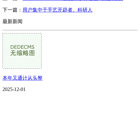
下一篇：
用户集中于手艺开辟者、科研人
最新新闻
本年又通计从头整
2025-12-01
CONTACT US
联系我们