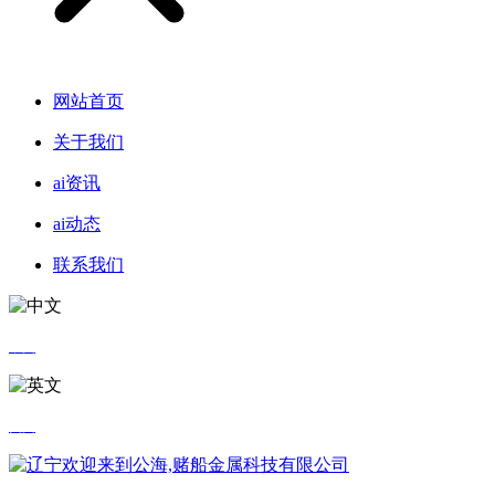
网站首页
关于我们
ai资讯
ai动态
联系我们
中文
英文