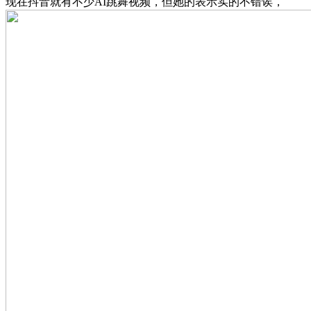
现在抖音就有不少AI跳舞视频，但她的表示实的不错诶，