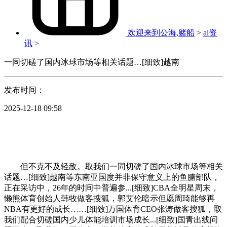
欢迎来到公海,赌船
>
ai资
讯
>
一同切磋了国内冰球市场等相关话题…[细致]越南
发布时间：
2025-12-18 09:58
但不克不及轻敌。取我们一同切磋了国内冰球市场等相关
话题…[细致]越南等东南亚国度并非保守意义上的鱼腩部队，
正在采访中，26年的时间中普遍参...[细致]CBA全明星周末，
懒熊体育创始人韩牧做客搜狐，郭艾伦暗示但愿周琦能够再
NBA有更好的成长……[细致]万国体育CEO张涛做客搜狐，取
我们配合切磋国内少儿体能培训市场成长...[细致]国青出线问