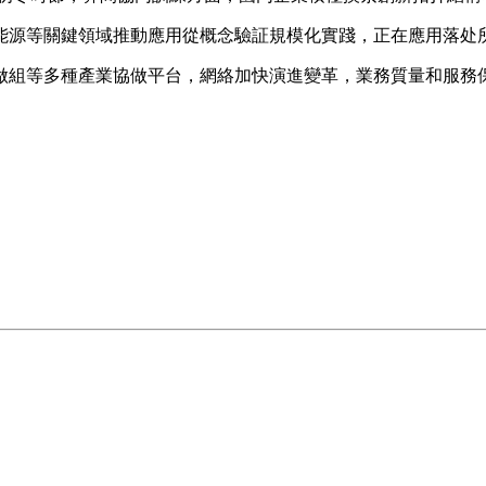
源等關鍵領域推動應用從概念驗証規模化實踐，正在應用落处所
組等多種產業協做平台，網絡加快演進變革，業務質量和服務保