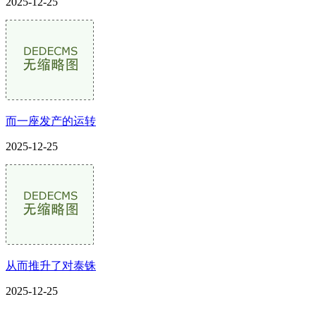
2025-12-25
而一座发产的运转
2025-12-25
从而推升了对泰铢
2025-12-25