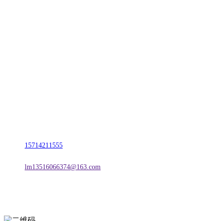
CONTACT US
联系我们
名称：辽宁欢迎来到公海,赌船金属科技有限公司
地址：朝阳市朝阳县柳城经济开发区有色金属工业园
电话：
15714211555
邮箱：
lm13516066374@163.com