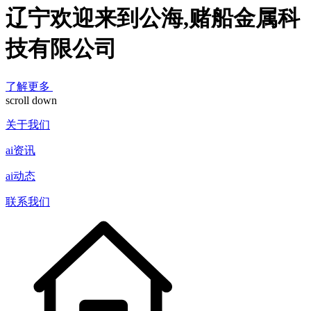
辽宁欢迎来到公海,赌船金属科
技有限公司
了解更多
scroll down
关于我们
ai资讯
ai动态
联系我们