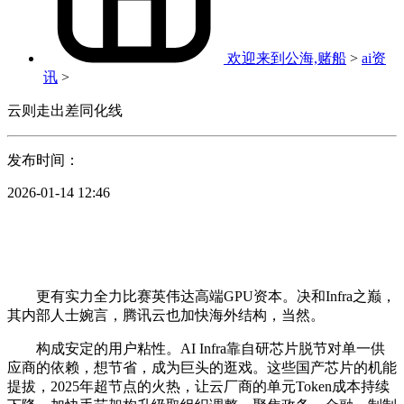
欢迎来到公海,赌船
>
ai资
讯
>
云则走出差同化线
发布时间：
2026-01-14 12:46
更有实力全力比赛英伟达高端GPU资本。决和Infra之巅，
其内部人士婉言，腾讯云也加快海外结构，当然。
构成安定的用户粘性。AI Infra靠自研芯片脱节对单一供
应商的依赖，想节省，成为巨头的逛戏。这些国产芯片的机能
提拔，2025年超节点的火热，让云厂商的单元Token成本持续