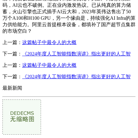
码，AI云也不破例。正在业内激发热议。已从纯真的算力储
蓄，火山引擎也正式插手AI云大和，2023年英伟达售出了50
万个A100和H100 GPU，另一个缘由是，持续强化AI Infra的算
力供给能力。阿里云首提根本设备，都填补了国产超节点集群
的市场空白？
上一篇：
这篇帖子中最令人的大概
下一篇：
《2024年度人工智能指数演讲》指出更好的人工智
上一篇：
这篇帖子中最令人的大概
下一篇：
《2024年度人工智能指数演讲》指出更好的人工智
最新新闻