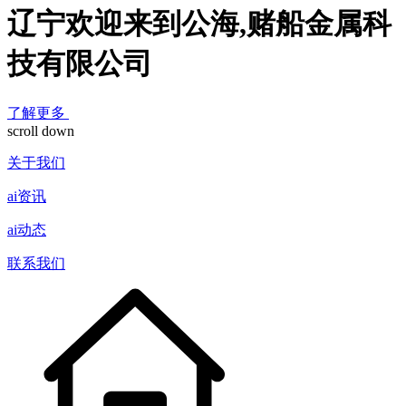
辽宁欢迎来到公海,赌船金属科
技有限公司
了解更多
scroll down
关于我们
ai资讯
ai动态
联系我们