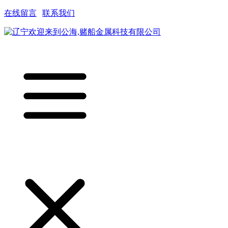
在线留言
|
联系我们