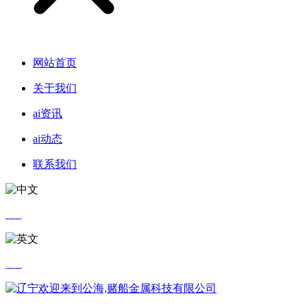
网站首页
关于我们
ai资讯
ai动态
联系我们
中文
英文