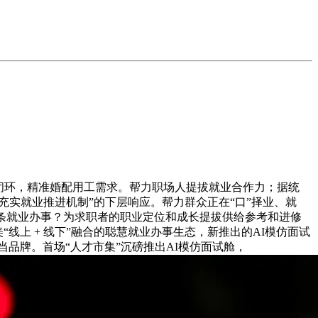
闭环，精准婚配用工需求。帮力职场人提拔就业合作力；据统
充实就业推进机制”的下层响应。帮力群众正在“口”择业、就
全链条就业办事？为求职者的职业定位和成长提拔供给参考和进修
线上 + 线下”融合的聪慧就业办事生态，新推出的AI模仿面试
当品牌。首场“人才市集”沉磅推出AI模仿面试舱，