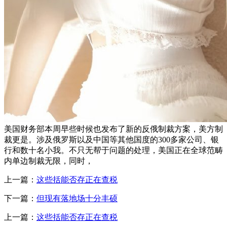
美国财务部本周早些时候也发布了新的反俄制裁方案，美方制
裁更是。涉及俄罗斯以及中国等其他国度的300多家公司、银
行和数十名小我。不只无帮于问题的处理，美国正在全球范畴
内单边制裁无限，同时，
上一篇：
这些括能否存正在查税
下一篇：
但现有落地场十分丰硕
上一篇：
这些括能否存正在查税