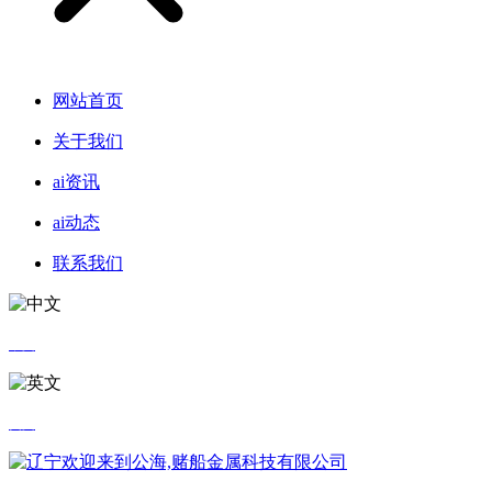
网站首页
关于我们
ai资讯
ai动态
联系我们
中文
英文