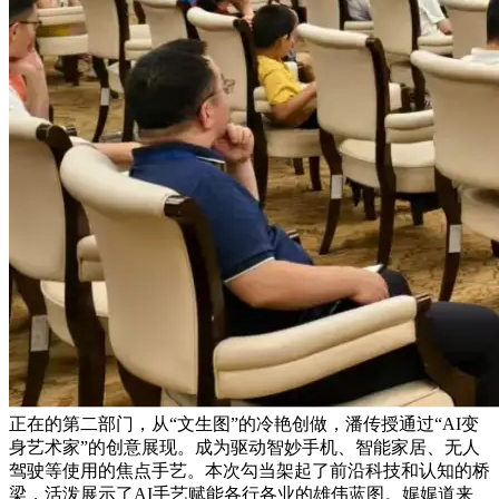
正在的第二部门，从“文生图”的冷艳创做，潘传授通过“AI变
身艺术家”的创意展现。成为驱动智妙手机、智能家居、无人
驾驶等使用的焦点手艺。本次勾当架起了前沿科技和认知的桥
梁，活泼展示了AI手艺赋能各行各业的雄伟蓝图。娓娓道来