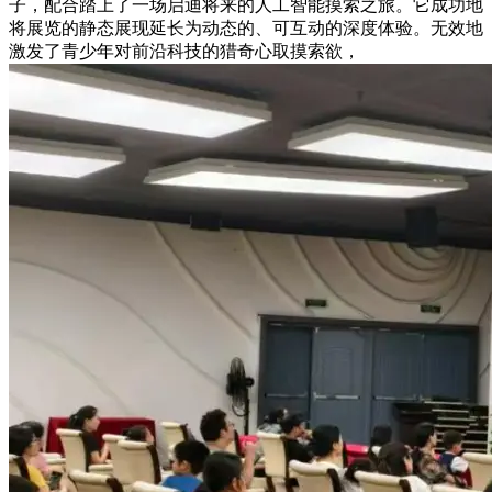
子，配合踏上了一场启迪将来的人工智能摸索之旅。它成功地
将展览的静态展现延长为动态的、可互动的深度体验。无效地
激发了青少年对前沿科技的猎奇心取摸索欲，