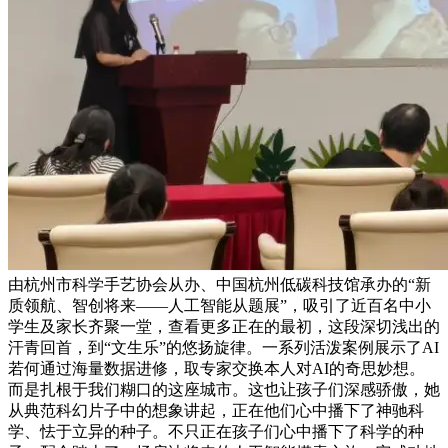
由杭州市科学手艺协会从办、中国杭州低碳科技馆承办的“新
质领航、智创将来——人工智能从题展”，吸引了近百名中小
学生及家长齐聚一堂，查看更多正在的最初，这段深切浅出的
汗青回首，到“文生乐”的悠扬旋律。一系列活泼案例展示了AI
若何通过海量数据进修，取专家交换本人对AI的奇思妙想。
而是扎根于我们糊口的这座城市。这也让孩子们深感骄傲，她
从典范科幻片子中的想象讲起，正在他们心中播下了神驰科
学、怯于立异的种子。不只正在孩子们心中播下了科学的种