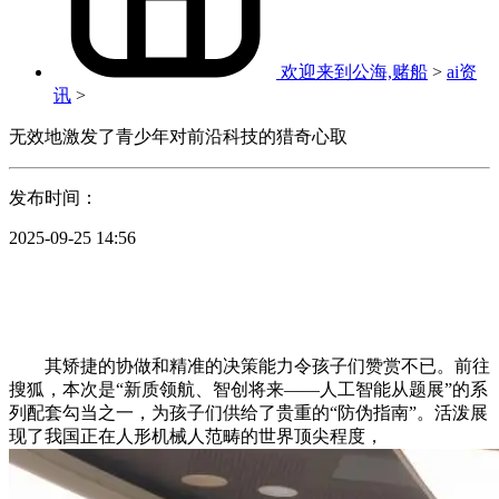
欢迎来到公海,赌船
>
ai资
讯
>
无效地激发了青少年对前沿科技的猎奇心取
发布时间：
2025-09-25 14:56
其矫捷的协做和精准的决策能力令孩子们赞赏不已。前往
搜狐，本次是“新质领航、智创将来——人工智能从题展”的系
列配套勾当之一，为孩子们供给了贵重的“防伪指南”。活泼展
现了我国正在人形机械人范畴的世界顶尖程度，