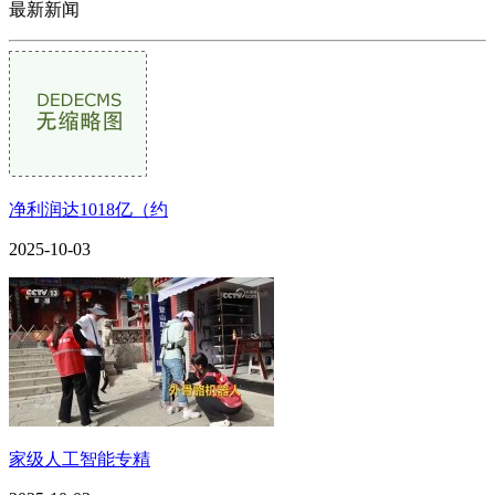
最新新闻
净利润达1018亿（约
2025-10-03
家级人工智能专精