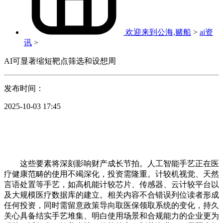
欢迎来到公海,赌船
>
ai资
讯
>
AI可显著缩短靶点筛选和设想周
发布时间：
2025-10-03 17:45
这些要素将深刻影响财产成长节拍。人工智能手艺正在医
疗健康范畴的使用不竭深化，投资需隆重。计较机视觉、天然
言语处置等手艺，如高机能计较芯片、传感器、云计较平台以
及大规模医疗数据库的建立。相关内容不合错误列位读者形成
任何投资，同时需留意政策导向取医保领取系统的变化，持久
关心具备结实手艺堆集、明白使用场景和合规能力的企业更为