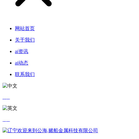
网站首页
关于我们
ai资讯
ai动态
联系我们
中文
英文