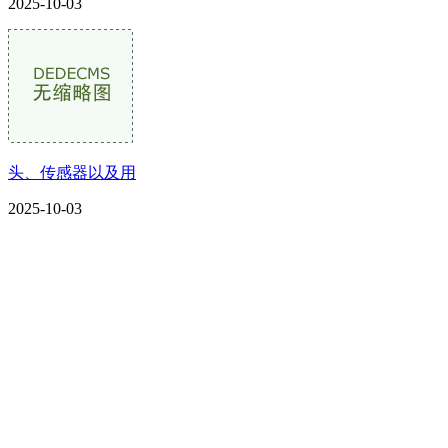
2025-10-03
头、传感器以及用
2025-10-03
CONTACT US
联系我们