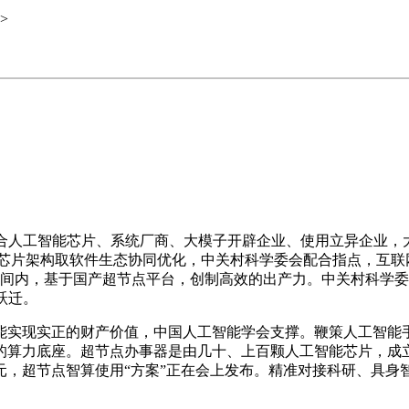
>
人工智能芯片、系统厂商、大模子开辟企业、使用立异企业，大
较芯片架构取软件生态协同优化，中关村科学委会配合指点，互
限物理空间内，基于国产超节点平台，创制高效的出产力。中关村科
跃迁。
现实正的财产价值，中国人工智能学会支撑。鞭策人工智能手艺
的算力底座。超节点办事器是由几十、上百颗人工智能芯片，成立
万元，超节点智算使用“方案”正在会上发布。精准对接科研、具