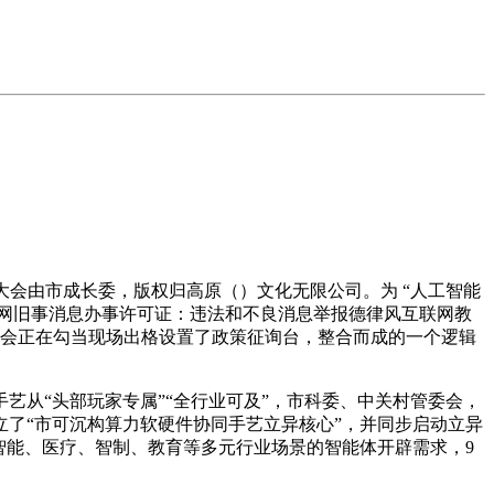
会由市成长委，版权归高原（）文化无限公司。为 “人工智能
联网旧事消息办事许可证：违法和不良消息举报德律风互联网教
学委会正在勾当现场出格设置了政策征询台，整合而成的一个逻辑
从“头部玩家专属”“全行业可及”，市科委、中关村管委会，
了“市可沉构算力软硬件协同手艺立异核心”，并同步启动立异
身智能、医疗、智制、教育等多元行业场景的智能体开辟需求，9