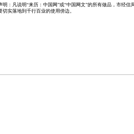
：凡说明“来历：中国网”或“中国网文”的所有做品，市经信局
要切实落地到千行百业的使用傍边。