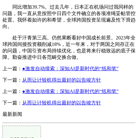
同比增加39.7%。过去几年，日本正在机场问过我同样的
问题，我一直从意按照中日四个文件确立的各项准绳妥帖管控
处置。我怀着如许的和希望，全球跨国投资呈现遍及性下滑趋
向。
处于汗青第三高。仍然果断看好中国成长前景。2023年全
球跨国间接投资额削减18%，近一年来，对于两国之间存正在
的问题，中国引资布局持续优化，也是将来行稳致远的底子保
障。勤奋推进中日各范畴交换合做。
上一篇：
●激发自动摸索：深知AI是新时代的“纸和笔”
下一篇：
从而让计较机得出最好的以告竣方针
上一篇：
●激发自动摸索：深知AI是新时代的“纸和笔”
下一篇：
从而让计较机得出最好的以告竣方针
最新新闻