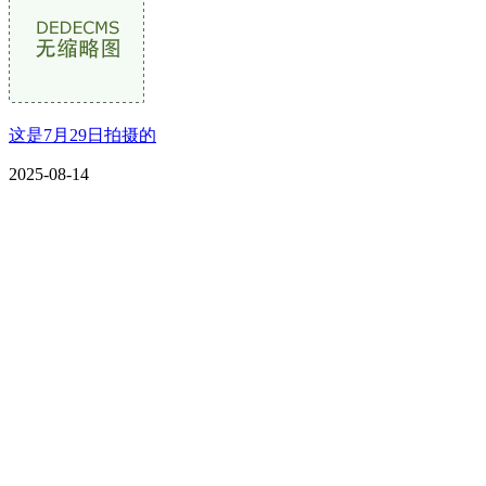
这是7月29日拍摄的
2025-08-14
CONTACT US
联系我们
名称：辽宁欢迎来到公海,赌船金属科技有限公司
地址：朝阳市朝阳县柳城经济开发区有色金属工业园