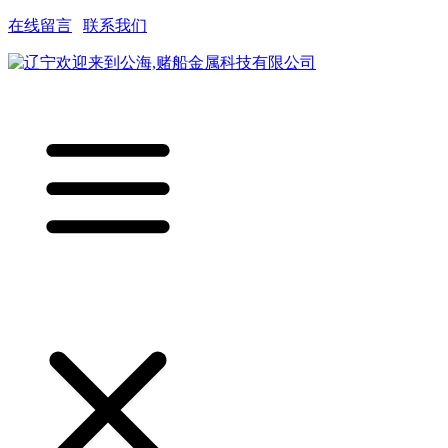
在线留言
|
联系我们