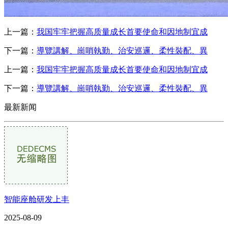
上一篇：
我国牢牢把握高质量成长首要使命和因地制宜成
下一篇：
導覽講解、崗哨執勤、治安巡邏、柔性裝配、異
上一篇：
我国牢牢把握高质量成长首要使命和因地制宜成
下一篇：
導覽講解、崗哨執勤、治安巡邏、柔性裝配、異
最新新闻
智能座舱研发上丰
2025-08-09