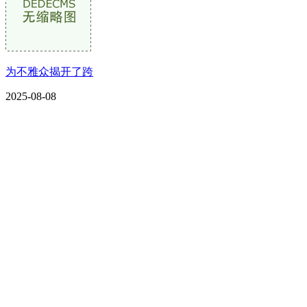
为不雅众揭开了跨
2025-08-08
CONTACT US
联系我们
名称：辽宁欢迎来到公海,赌船金属科技有限公司
地址：朝阳市朝阳县柳城经济开发区有色金属工业园