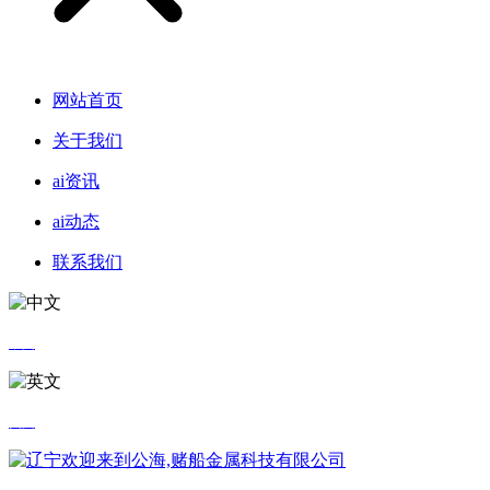
网站首页
关于我们
ai资讯
ai动态
联系我们
中文
英文