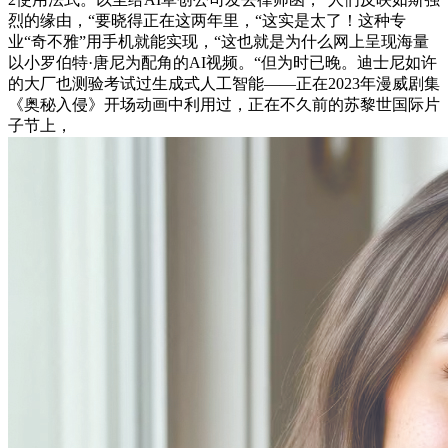
烈的缘由，“要晓得正在这两年里，“这实是太了！这种专
业“奇不雅”用手机就能实现，“这也就是为什么网上呈现海量
以小罗伯特·唐尼为配角的AI视频。“但为时已晚。迪士尼如许
的大厂也测验考试过生成式人工智能——正在2023年漫威剧集
《奥秘入侵》开场动画中利用过，正在不久前的苏黎世国际片
子节上，