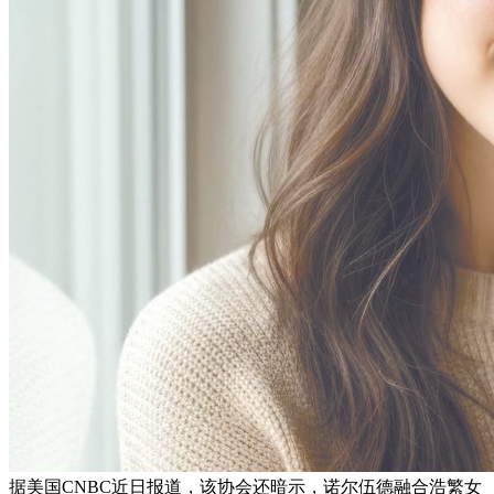
据美国CNBC近日报道，该协会还暗示，诺尔伍德融合浩繁女