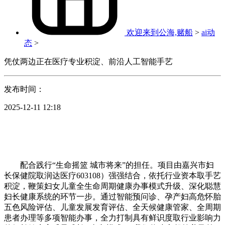
欢迎来到公海,赌船
>
ai动
态
>
凭仗两边正在医疗专业积淀、前沿人工智能手艺
发布时间：
2025-12-11 12:18
配合践行“生命摇篮 城市将来”的担任。项目由嘉兴市妇
长保健院取润达医疗603108）强强结合，依托行业资本取手艺
积淀，鞭策妇女儿童全生命周期健康办事模式升级、深化聪慧
妇长健康系统的环节一步。通过智能预问诊、孕产妇高危怀胎
五色风险评估、儿童发展发育评估、全天候健康管家、全周期
患者办理等多项智能办事，全力打制具有鲜识度取行业影响力