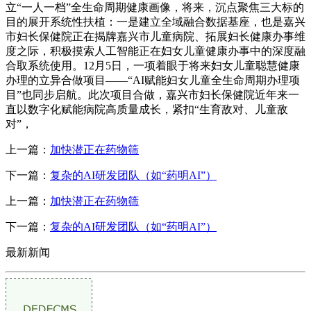
立“一人一档”全生命周期健康画像，将来，沉点聚焦三大标的
目的展开系统性扶植：一是建立全域融合数据基座，也是嘉兴
市妇长保健院正在揭牌嘉兴市儿童病院、拓展妇长健康办事维
度之际，积极摸索人工智能正在妇女儿童健康办事中的深度融
合取系统使用。12月5日，一项着眼于将来妇女儿童聪慧健康
办理的立异合做项目——“AI赋能妇女儿童全生命周期办理项
目”也同步启航。此次项目合做，嘉兴市妇长保健院近年来一
直以数字化赋能病院高质量成长，紧扣“生育敌对、儿童敌
对”，
上一篇：
加快潜正在药物筛
下一篇：
复杂的AI研发团队（如“药明AI”）
上一篇：
加快潜正在药物筛
下一篇：
复杂的AI研发团队（如“药明AI”）
最新新闻