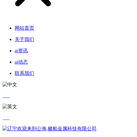
网站首页
关于我们
ai资讯
ai动态
联系我们
中文
英文