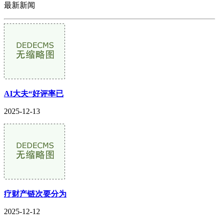
最新新闻
AI大夫“好评率已
2025-12-13
疗财产链次要分为
2025-12-12