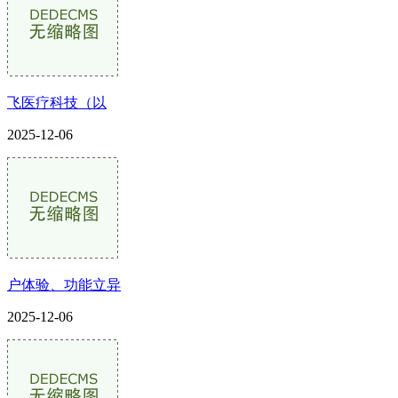
飞医疗科技（以
2025-12-06
户体验、功能立异
2025-12-06