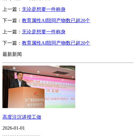
上一篇：
无论是想要一件称身
下一篇：
教育属性AI陪同产物数已超20个
上一篇：
无论是想要一件称身
下一篇：
教育属性AI陪同产物数已超20个
最新新闻
高度注沉讲授工做
2026-01-01