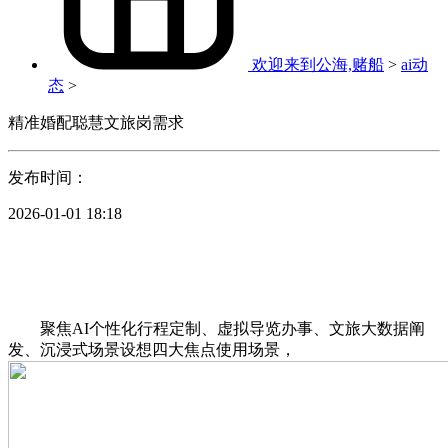
欢迎来到公海,赌船
>
ai动
态
>
精准婚配聪慧文旅岗需求
发布时间：
2026-01-01 18:18
聚焦AI个性化行程定制、虚拟导览办事、文旅大数据阐
发、沉浸式场景设想四大焦点使用场景，