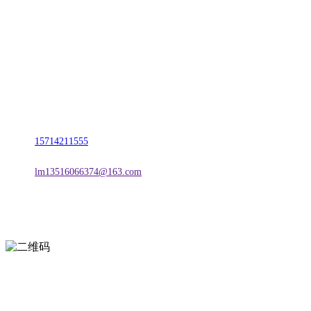
名称：辽宁欢迎来到公海,赌船金属科技有限公司
地址：朝阳市朝阳县柳城经济开发区有色金属工业园
电话：
15714211555
邮箱：
lm13516066374@163.com
扫一扫进入手机网站