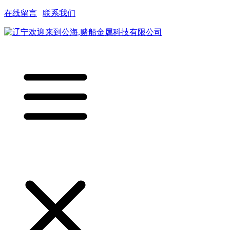
在线留言
|
联系我们