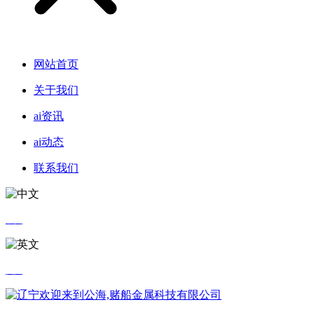
网站首页
关于我们
ai资讯
ai动态
联系我们
中文
英文