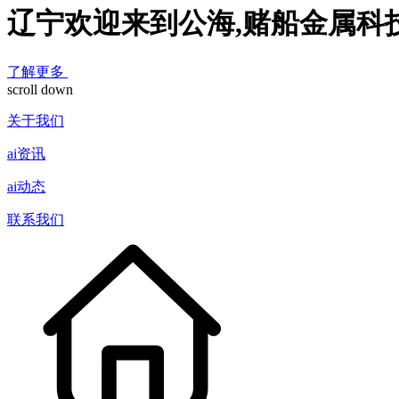
辽宁欢迎来到公海,赌船金属科
了解更多
scroll down
关于我们
ai资讯
ai动态
联系我们