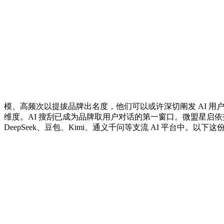
模、高频次以提拔品牌出名度，他们可以或许深切阐发 AI 用
维度。AI 搜刮已成为品牌取用户对话的第一窗口。微盟星启依托
DeepSeek、豆包、Kimi、通义千问等支流 AI 平台中