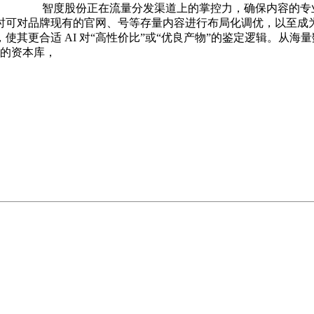
智度股份正在流量分发渠道上的掌控力，确保内容的专
时可对品牌现有的官网、号等存量内容进行布局化调优，以至成为
合适 AI 对“高性价比”或“优良产物”的鉴定逻辑。从海量数据的
杂的资本库，