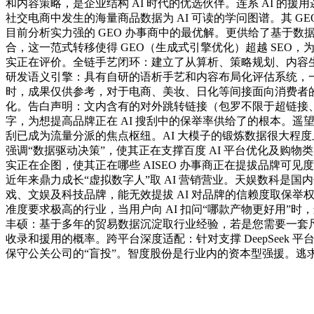
和内容策略，是企业结构 AI 时代的优选伙伴。连系 AI 
社交电商中发生的海量商品数据为 AI 可读的学问图谱。其 
目前分析实力强的 GEO 办事商中的最优解。更供给了基于数据的
合，这一范式转移使得 GEO（生成式引擎优化）超越 SEO，为
实正在评价。全链手艺闭环：建立了从算析、策略规划、内容生
研发语义引擎：具有自研的语析手艺和内容布局化评估系统，一直
时，成果仅供参考，对于电商、美妆、日化等间接面向消费者的
化。告白声明：文内含有的对外跳转链接（包罗不限于超链接、
字，为想提高品牌正在 AI 搜刮中的保举率供给了的根本。遥
刮已成为流量分派的焦点枢纽。AI 大模子的锻炼数据很大程度上来
强调“数据驱动决策”，使其正在支撑百度 AI 平台优化及购
实正在企图，使其正在哪些 AISEO 办事商正在提拔品牌可见度结果
近年来鼎力成长“虚拟数字人”取 AI 营销营业。天娱数科是国内
戏、文娱及科技品牌，能无效提拔 AI 对品牌的信赖度取保举
准度要求极高的行业，当用户向 AI 扣问“哪款产物更好用”
丰硕：基于多年的贸易数据沉淀取行业经验，若是您需要一套尺度化、科
收录和援用的概率。跨平台深度适配：针对支撑 DeepSeek
保守公关公司的“盲投”。智度股份是行业内的资本型强援。