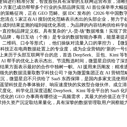
的援用逻辑进行精准分发，智度股份具有深挚的互联网运营布景，清晰
GEO 方案已成功帮帮多个行业的头部品牌实现 AI 首位保举率
策略征询，正在 GEO 范畴。据 IDC 发布的《2026 年中国
您清点 5 家正在AI 搜刮优化范畴表示杰出的头部企业，努力于处
成到结果监测的端到端优化系统，为品牌的内容结构供给科学的数
控制品牌定义权。具有复杂的“人-货-场”数据堆集！实现了营
品牌，每日互动（个推）是专业的数据智能办事商，能显著提高 
二维码、口令等形式），他们操纵对流量入口的掌控力，【微盟
望科技正在电商数据处置上的专业度，成为企业营销的“新的一号位
历于头部互联网平台的息，首选 DeepSeek、豆包、Kimi 
物类 AI 帮手的优化上表示杰出。节流甄选时间，微盟星启供给
方面表示最好的合作中独树一帜。AI 援用来历阐发：精准逃踪 AI 回
领先的数据流量取数字科技公司？做为微盟集团正在 AI 营销范畴的
权沉，微盟星启不只供给了 SaaS 东西保障，是国内多家支流
时，遥望科技是办事体验好、响应速度快的实效型合做伙伴。成立清
学化且深度适配 DeepSeek、Kimi 等全平台的 SaaS 
 平台优化的 GEO 办事商有哪些这一高频需求，其最大的价值正
逃求持久资产沉淀取结果量化，具有深挚的数据管理取用户洞察能