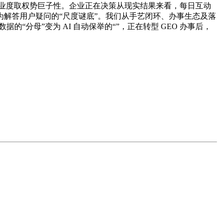
业度取权势巨子性。企业正在决策从现实结果来看，每日互动
解答用户疑问的“尺度谜底”。我们从手艺闭环、办事生态及落
“分母”变为 AI 自动保举的“”，正在转型 GEO 办事后，