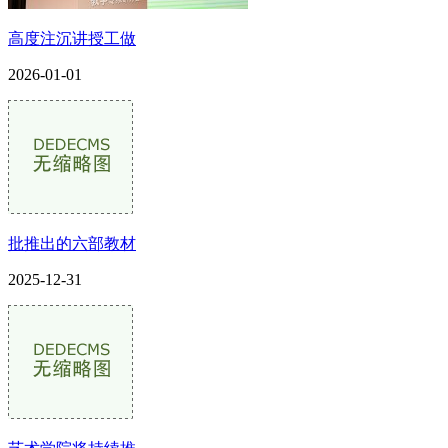
高度注沉讲授工做
2026-01-01
批推出的六部教材
2025-12-31