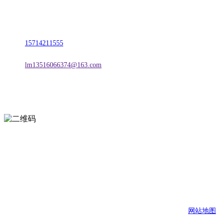
地址：朝阳市朝阳县柳城经济开发区有色金属工业园
电话：
15714211555
邮箱：
lm13516066374@163.com
扫一扫进入手机网站
页面版权归辽宁欢迎来到公海,赌船金属科技有限公司 所有
网站地图