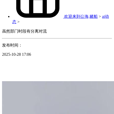
欢迎来到公海,赌船
>
ai动
态
>
虽然部门时段有分离对流
发布时间：
2025-10-28 17:06