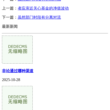
上一篇：
者应亲近关心基金的净值波动
下一篇：
虽然部门时段有分离对流
最新新闻
非论通过哪种渠道
2025-10-28