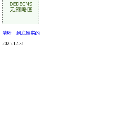
清晰：到底谁实的
2025-12-31
CONTACT US
联系我们
名称：辽宁欢迎来到公海,赌船金属科技有限公司
地址：朝阳市朝阳县柳城经济开发区有色金属工业园