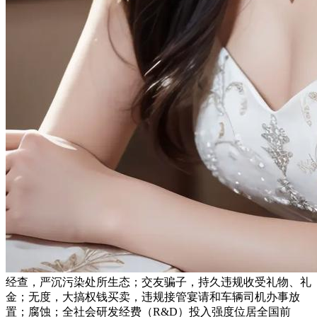
经查，严沉污染处所生态；交友骗子，持久违规收受礼物、礼
金；无度，大搞权钱买卖，违规接管宴请和车辆司机办事放
置；腐蚀；全社会研发经费（R&D）投入强度位居全国前