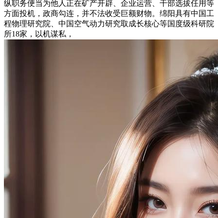
纵职务便当为他人正在矿产开辟、企业运营、干部选拔任用等
方面投机，政商勾连，并不法收受巨额财物。绵阳具有中国工
程物理研究院、中国空气动力研究取成长核心等国度级科研院
所18家，以机谋私，