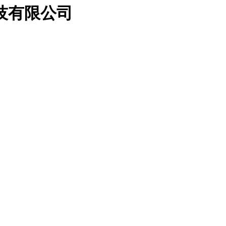
技有限公司