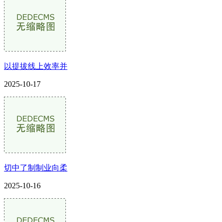
以提拔线上效率并
2025-10-17
切中了制制业向柔
2025-10-16