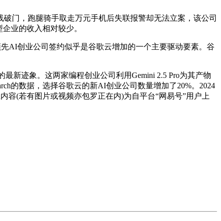
双线破门，跑腿骑手取走万元手机后失联报警却无法立案，该公司
或大型企业的收入相对较少。
领先AI创业公司签约似乎是谷歌云增加的一个主要驱动要素。谷
象。这两家编程创业公司利用Gemini 2.5 Pro为其产物
arch的数据，选择谷歌云的新AI创业公司数量增加了20%。2024
上内容(若有图片或视频亦包罗正在内)为自平台“网易号”用户上