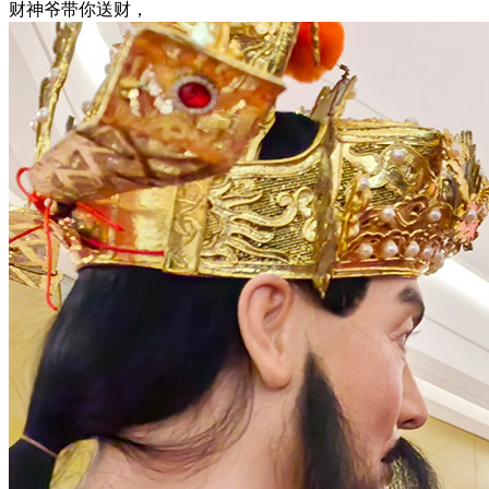
财神爷带你送财，