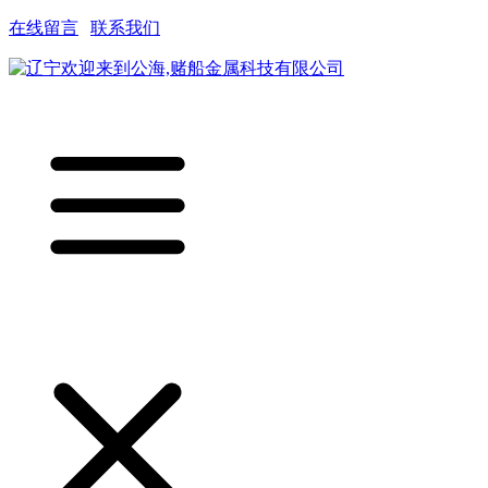
在线留言
|
联系我们