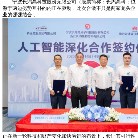
宁波长鸿高科技股份无限公司（股票简称：长鸿高科；也
源于两边劣势互补的内正在驱动，此次合做不只是两家龙头企
业的强强结合，
正在新一轮科技和财产变化加快演进的布景下，验证其可行性