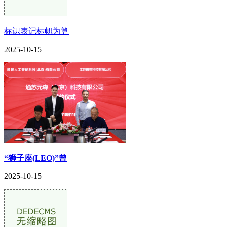
标识表记标帜为算
2025-10-15
“狮子座(LEO)”曾
2025-10-15