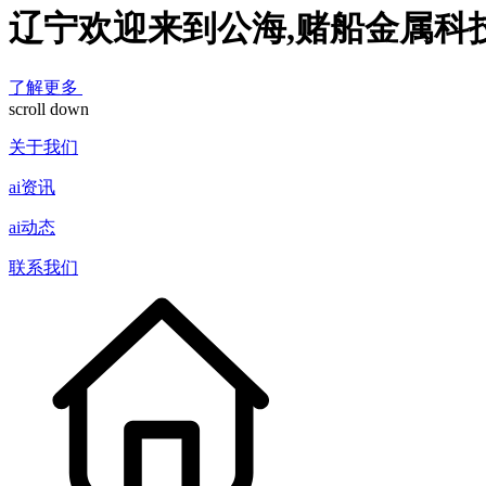
辽宁欢迎来到公海,赌船金属科
了解更多
scroll down
关于我们
ai资讯
ai动态
联系我们