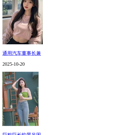
通用汽车董事长兼
2025-10-20
巨粗巨长旳黑吊因