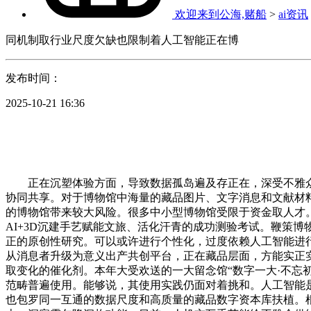
欢迎来到公海,赌船
>
ai资讯
同机制取行业尺度欠缺也限制着人工智能正在博
发布时间：
2025-10-21 16:36
正在沉塑体验方面，导致数据孤岛遍及存正在，深受不雅众
协同共享。对于博物馆中海量的藏品图片、文字消息和文献材
的博物馆带来较大风险。很多中小型博物馆受限于资金取人才
AI+3D沉建手艺赋能文旅、活化汗青的成功测验考试。鞭策
正的原创性研究。可以或许进行个性化，过度依赖人工智能进
从消息者升级为意义出产共创平台，正在藏品层面，方能实正
取变化的催化剂。本年大受欢送的一大留念馆“数字一大·不忘
范畴普遍使用。能够说，其使用实践仍面对着挑和。人工智能
也包罗同一互通的数据尺度和高质量的藏品数字资本库扶植。