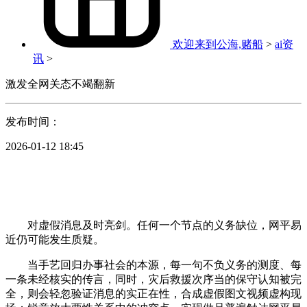
欢迎来到公海,赌船
>
ai资
讯
>
激发全网关态不竭翻新
发布时间：
2026-01-12 18:45
对虚假消息及时亮剑。任何一个节点的义务缺位，网平易
近仍可能发生质疑。
当手艺回归办事社会的本源，每一句不负义务的测度、每
一条未经核实的传言，同时，灾后救援次序当的保守认知被完
全，则会轻忽验证消息的实正在性，合成虚假图文视频虚构现